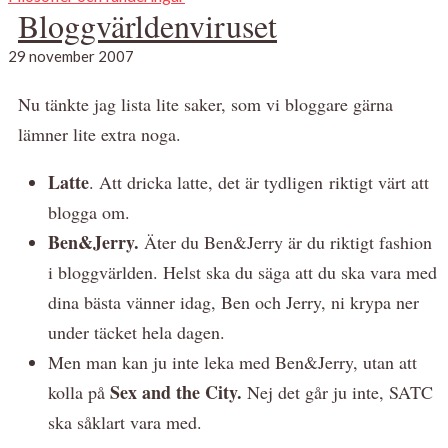
Bloggvärldenviruset
29 november 2007
Nu tänkte jag lista lite saker, som vi bloggare gärna
lämner lite extra noga.
Latte
. Att dricka latte, det är tydligen riktigt värt att
blogga om.
Ben&Jerry.
Äter du Ben&Jerry är du riktigt fashion
i bloggvärlden. Helst ska du säga att du ska vara med
dina bästa vänner idag, Ben och Jerry, ni krypa ner
under täcket hela dagen.
Men man kan ju inte leka med Ben&Jerry, utan att
Sex and the City.
kolla på
Nej det går ju inte, SATC
ska såklart vara med.