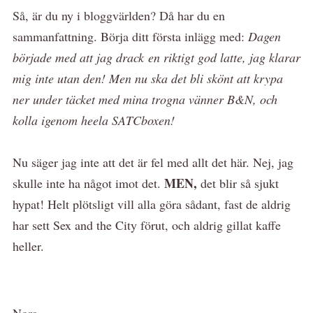
Så, är du ny i bloggvärlden? Då har du en
sammanfattning. Börja ditt första inlägg med:
Dagen
började med att jag drack en riktigt god latte, jag klarar
mig inte utan den! Men nu ska det bli skönt att krypa
ner under täcket med mina trogna vänner B&N, och
kolla igenom heela SATCboxen!
Nu säger jag inte att det är fel med allt det här. Nej, jag
MEN,
skulle inte ha något imot det.
det blir så sjukt
hypat! Helt plötsligt vill alla göra sådant, fast de aldrig
har sett Sex and the City förut, och aldrig gillat kaffe
heller.
Nora