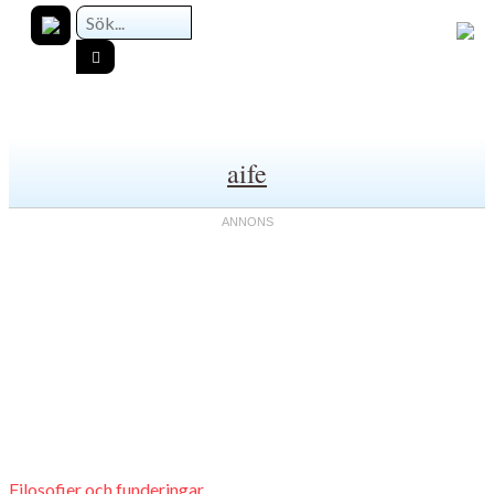
aife
Filosofier och funderingar