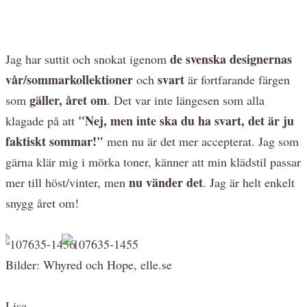
de svenska designernas
Jag har suttit och snokat igenom
vår/sommarkollektioner
svart
och
är fortfarande färgen
gäller, året om
som
. Det var inte längesen som alla
"Nej, men inte ska du ha svart, det är ju
klagade på att
faktiskt sommar!"
men nu är det mer accepterat. Jag som
gärna klär mig i mörka toner, känner att min klädstil passar
nu vänder det
mer till höst/vinter, men
. Jag är helt enkelt
snygg året om!
Bilder: Whyred och Hope, elle.se
Lisa