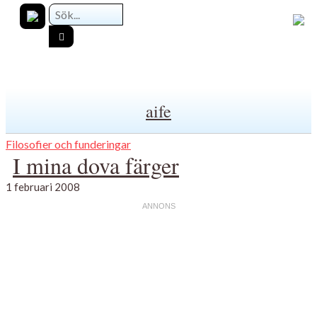
aife
Filosofier och funderingar
I mina dova färger
1 februari 2008