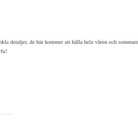
la detaljer, de här kommer att hålla hela våren och sommare
rfa!