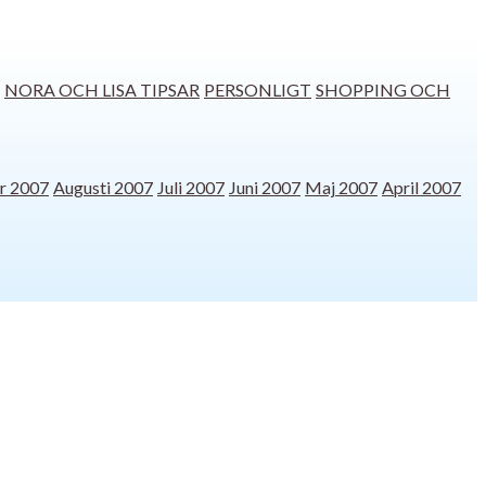
NORA OCH LISA TIPSAR
PERSONLIGT
SHOPPING OCH
r 2007
Augusti 2007
Juli 2007
Juni 2007
Maj 2007
April 2007