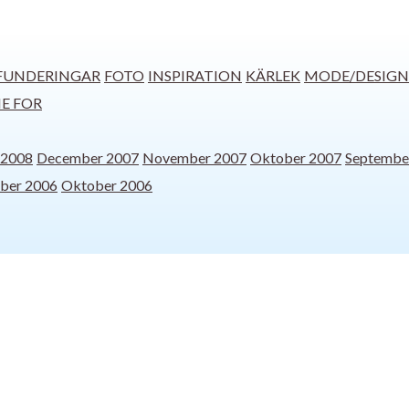
 FUNDERINGAR
FOTO
INSPIRATION
KÄRLEK
MODE/DESIGN
IE FOR
 2008
December 2007
November 2007
Oktober 2007
Septembe
ber 2006
Oktober 2006