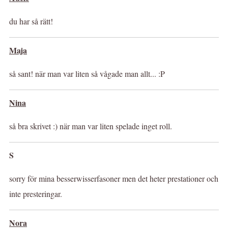
du har så rätt!
Maja
så sant! när man var liten så vågade man allt... :P
Nina
så bra skrivet :) när man var liten spelade inget roll.
S
sorry för mina besserwisserfasoner men det heter prestationer och
inte presteringar.
Nora