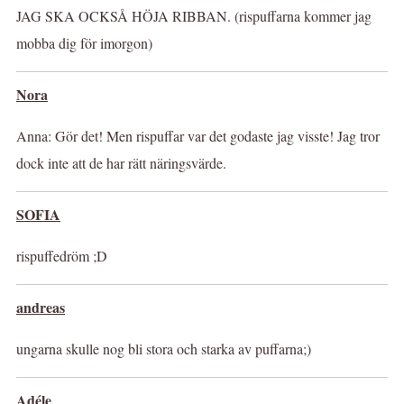
JAG SKA OCKSÅ HÖJA RIBBAN. (rispuffarna kommer jag
mobba dig för imorgon)
Nora
Anna: Gör det! Men rispuffar var det godaste jag visste! Jag tror
dock inte att de har rätt näringsvärde.
SOFIA
rispuffedröm ;D
andreas
ungarna skulle nog bli stora och starka av puffarna;)
Adéle